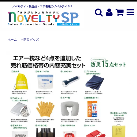
ノベルティ・販促品・エア看板のノベルティＳＰ
ホーム
>
防災グッズ