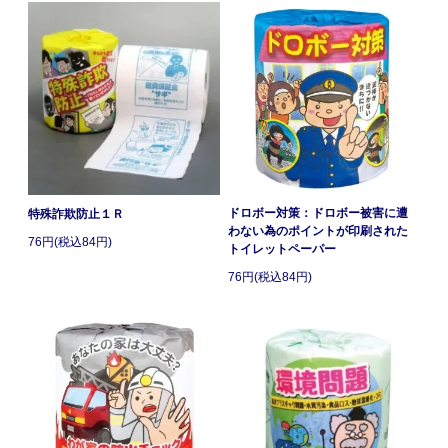
ドロボー対策：ドロボー被害に遭
特殊詐欺防止１Ｒ
わない為のポイントが印刷された
76円(税込84円)
トイレットペーパー
76円(税込84円)