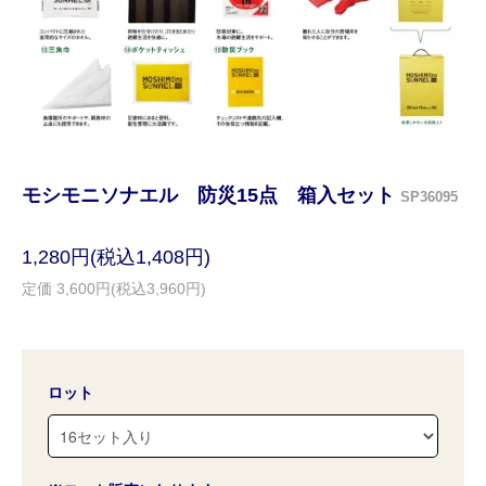
モシモニソナエル 防災15点 箱入セット
SP36095
1,280円(税込1,408円)
定価 3,600円(税込3,960円)
ロット