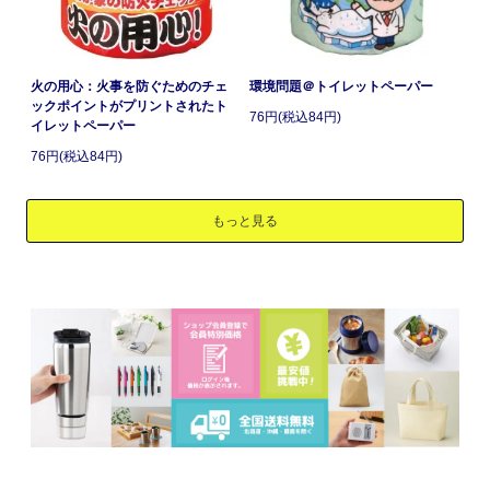
火の用心：火事を防ぐためのチェ
環境問題＠トイレットペーパー
ックポイントがプリントされたト
76円(税込84円)
イレットペーパー
76円(税込84円)
もっと見る