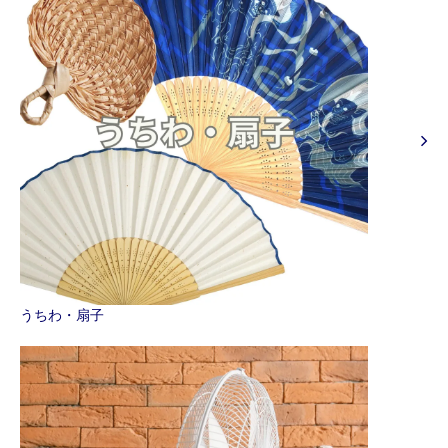
うちわ・扇子