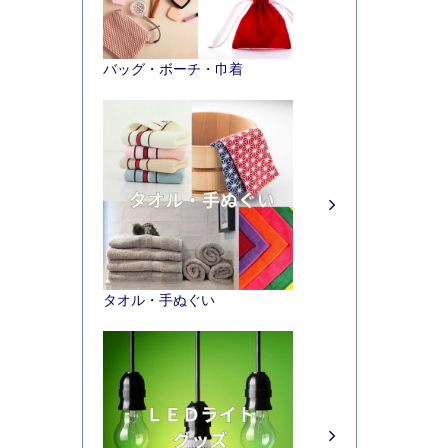
バッグ・ボーチ・巾着
タオル・手ぬぐい