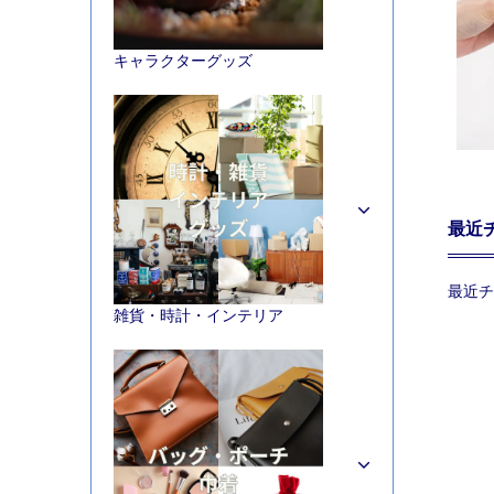
キャラクターグッズ
最近
最近チ
雑貨・時計・インテリア