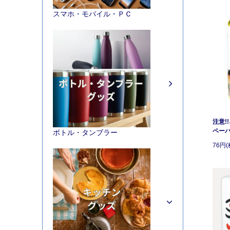
スマホ・モバイル・ＰＣ
注意!
ペー
ボトル・タンブラー
76円(