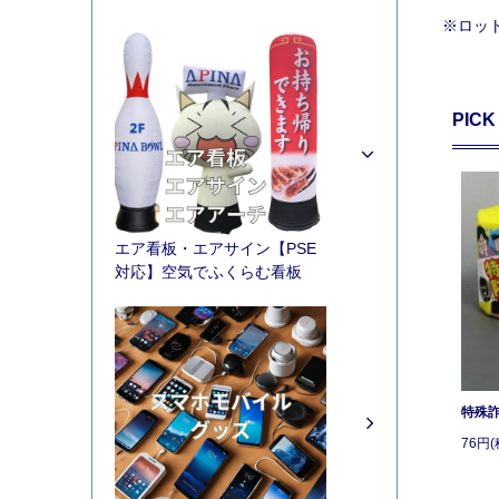
※ロッ
PICK
エア看板・エアサイン【PSE
対応】空気でふくらむ看板
特殊
76円(