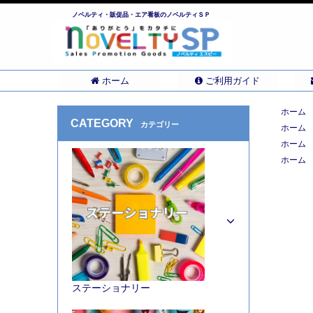
ノベルティ・販促品・エア看板のノベルティＳＰ
ホーム
ご利用ガイド
ホーム
CATEGORY
カテゴリー
ホーム
ホーム
ホーム
ステーショナリー