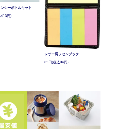
ェンシーボトルキット
413円)
レザー調フセンブック
85円(税込94円)