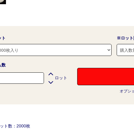
ット
※ロット
入数
ロット
オプシ
ット数：2000枚