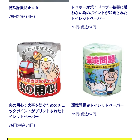
ドロボー対策：ドロボー被害に遭
特殊詐欺防止１Ｒ
わない為のポイントが印刷された
76円(税込84円)
トイレットペーパー
76円(税込84円)
火の用心：火事を防ぐためのチェ
環境問題＠トイレットペーパー
ックポイントがプリントされたト
76円(税込84円)
イレットペーパー
76円(税込84円)