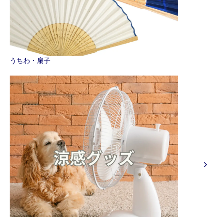
うちわ・扇子