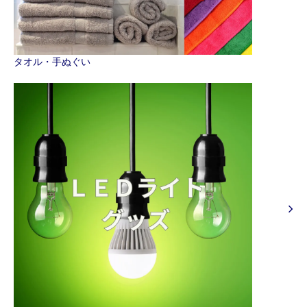
タオル・手ぬぐい