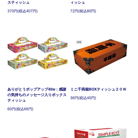
スティッシュ
ィッシュ
370円(税込407円)
72円(税込80円)
ありがとうポップアップ40w：感謝
ミニ千両箱BOXティッシュ２０Ｗ
の気持ちのメッセージ入りボックス
36円(税込40円)
ティッシュ
60円(税込66円)