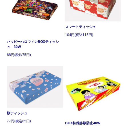
スマートティッシュ
104円(税込115円)
ハッピーハロウィンBOXティッシ
ュ 30W
68円(税込75円)
桜ティッシュ
77円(税込85円)
BOX特殊詐欺防止40W