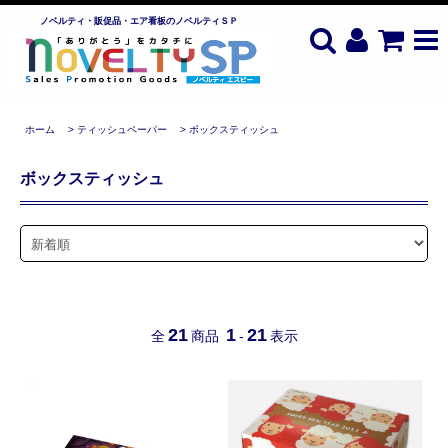
ノベルティ・販促品・エア看板のノベルティＳＰ
ホーム
>
ティッシュペーパー
>
ボックスティッシュ
ボックスティッシュ
21
1
21
全
商品
-
表示