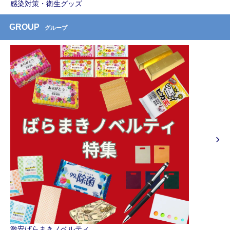
感染対策・衛生グッズ
GROUP
グループ
激安ばらまきノベルティ