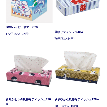
BOXハッピーサマー70W
豆絞りティッシュ40W
122円(税込135円)
76円(税込84円)
ありがとうの気持ちティッシュ120
ささやかな気持ちティッシュ120w
w
100円(税込110円)