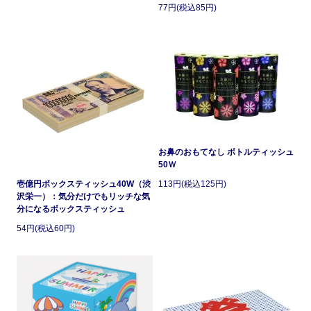
77円(税込85円)
お鼻のおもてなし ボトルティッシュ
50Ｗ
壱億円ボックスティッシュ40W（渋
113円(税込125円)
沢栄一）：気分だけでもリッチな気
分になるボックスティッシュ
54円(税込60円)