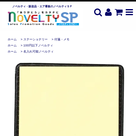
ノベルティ・販促品・エア看板のノベルティＳＰ
ホーム
>
ステーショナリー
>
付箋・メモ
ホーム
>
100円以下ノベルティ
ホーム
>
名入れ可能ノベルティ