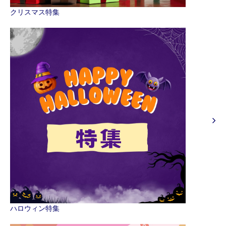
クリスマス特集
ハロウィン特集