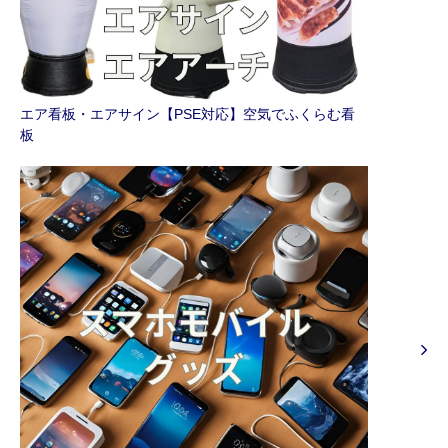
エア看板・エアサイン【PSE対応】空気でふくらむ看
板