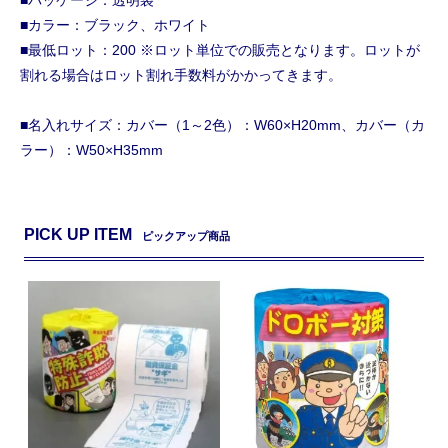
■カラー：ブラック、ホワイト
■最低ロット：200 ※ロット単位での販売となります。ロットが
割れる場合はロット割れ手数料がかかってきます。
■名入れサイズ：カバー（1～2色）：W60×H20mm、カバー（カ
ラー）：W50×H35mm
PICK UP ITEM
ピックアップ商品