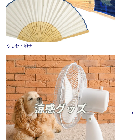
うちわ・扇子