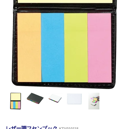
レザー調フセンブック
KTV010118