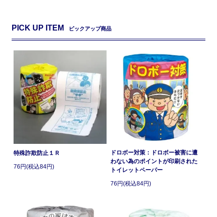
PICK UP ITEM
ピックアップ商品
ドロボー対策：ドロボー被害に遭
特殊詐欺防止１Ｒ
わない為のポイントが印刷された
76円(税込84円)
トイレットペーパー
76円(税込84円)