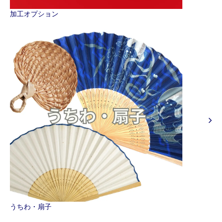
加工オプション
うちわ・扇子