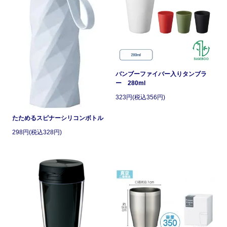
バンブーファイバー入りタンブラ
ー 280ml
323円(税込356円)
たためるスピナーシリコンボトル
298円(税込328円)