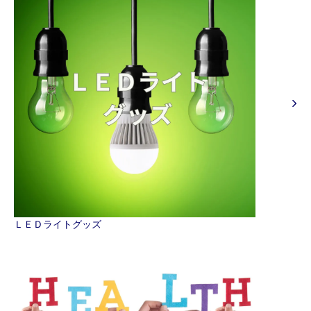
ＬＥＤライトグッズ