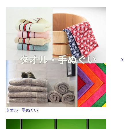
タオル・手ぬぐい