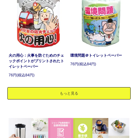
火の用心：火事を防ぐためのチェ
環境問題＠トイレットペーパー
ックポイントがプリントされたト
76円(税込84円)
イレットペーパー
76円(税込84円)
もっと見る