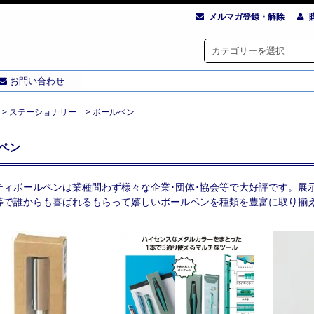
メルマガ登録・解除
お問い合わせ
>
ステーショナリー
>
ボールペン
ペン
ティボールペンは業種問わず様々な企業･団体･協会等で大好評です。展
等で誰からも喜ばれるもらって嬉しいボールペンを種類を豊富に取り揃