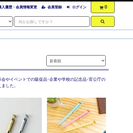
0
購入履歴・会員情報変更
会員登録
ログイン
示会やイベントでの販促品･企業や学校の記念品･官公庁の
えました。