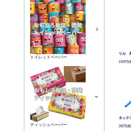
リル 
トイレットペーパー
100円(
ネック
ティッシュペーパー
36円(税