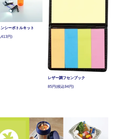
ェンシーボトルキット
413円)
レザー調フセンブック
85円(税込94円)