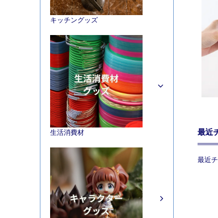
キッチングッズ
最近
生活消費材
最近チ