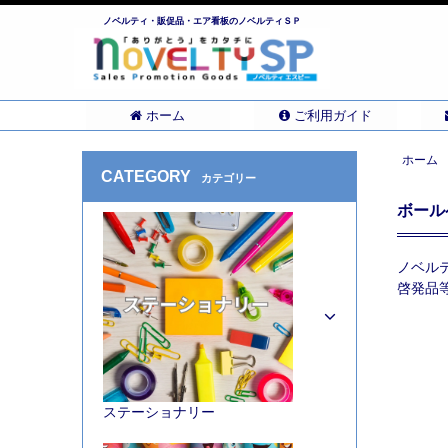
ノベルティ・販促品・エア看板のノベルティＳＰ
ホーム
ご利用ガイド
ホーム
CATEGORY
カテゴリー
ボール
ノベル
啓発品
ステーショナリー