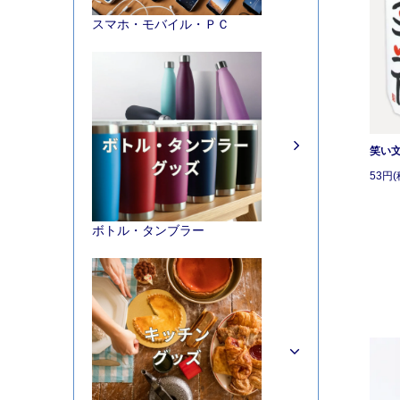
スマホ・モバイル・ＰＣ
笑い
53円(
ボトル・タンブラー