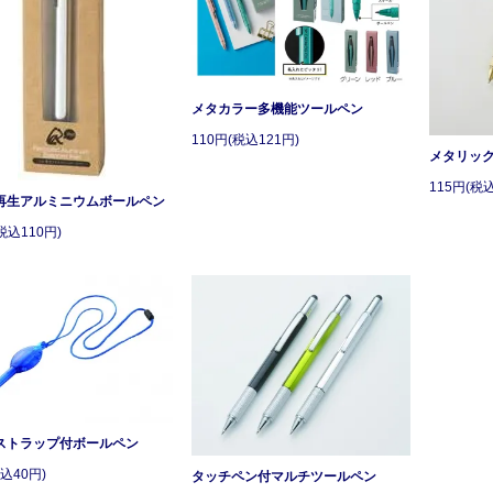
メタカラー多機能ツールペン
110円(税込121円)
メタリック
115円(税込
再生アルミニウムボールペン
税込110円)
ストラップ付ボールペン
込40円)
タッチペン付マルチツールペン