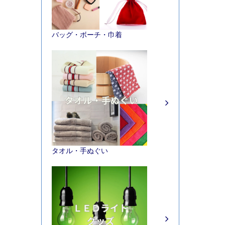
バッグ・ボーチ・巾着
タオル・手ぬぐい