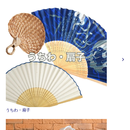
うちわ・扇子