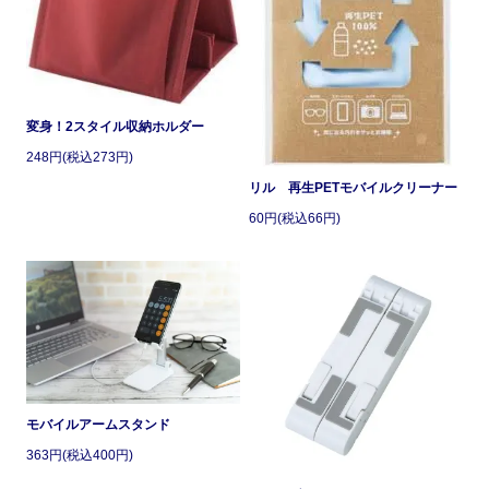
変身！2スタイル収納ホルダー
248円(税込273円)
リル 再生PETモバイルクリーナー
60円(税込66円)
モバイルアームスタンド
363円(税込400円)