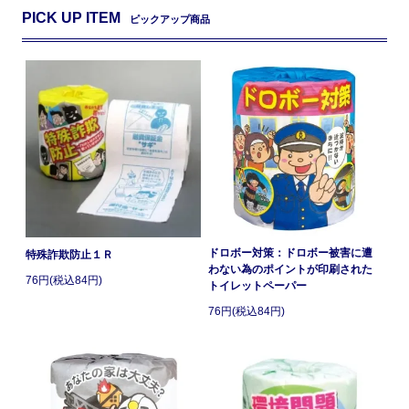
PICK UP ITEM
ピックアップ商品
ドロボー対策：ドロボー被害に遭
特殊詐欺防止１Ｒ
わない為のポイントが印刷された
76円(税込84円)
トイレットペーパー
76円(税込84円)