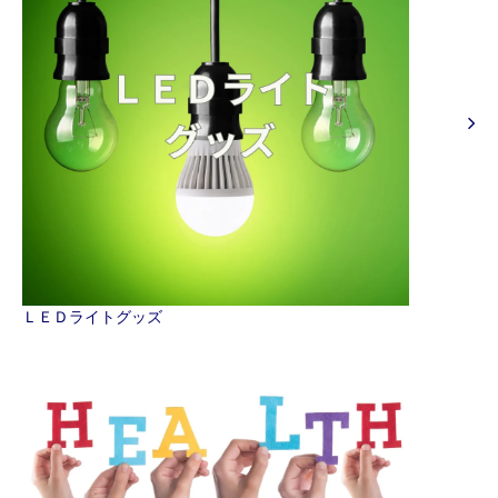
ＬＥＤライトグッズ