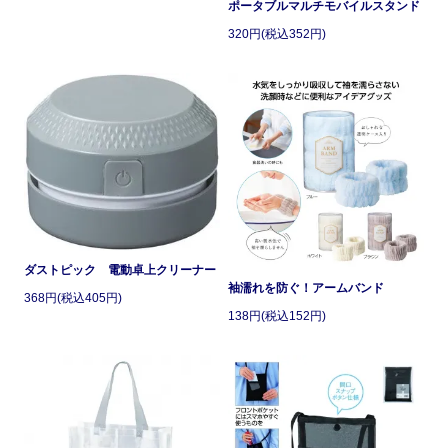
ポータブルマルチモバイルスタンド
320円(税込352円)
ダストピック 電動卓上クリーナー
袖濡れを防ぐ！アームバンド
368円(税込405円)
138円(税込152円)