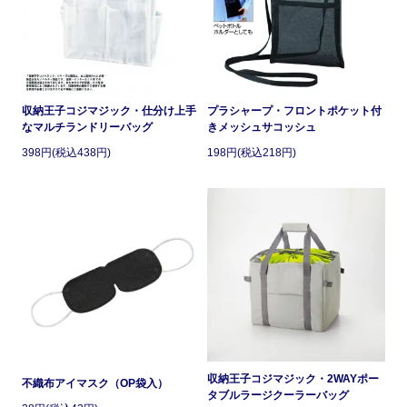
収納王子コジマジック・仕分け上手
プラシャープ・フロントポケット付
なマルチランドリーバッグ
きメッシュサコッシュ
398円(税込438円)
198円(税込218円)
収納王子コジマジック・2WAYポー
不織布アイマスク（OP袋入）
タブルラージクーラーバッグ