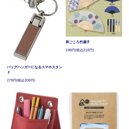
和ごころ竹扇子
198円(税込218円)
バッグハンガーになるスマホスタン
ド
278円(税込306円)