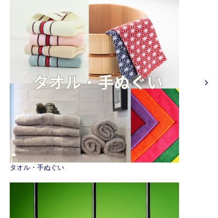
タオル・手ぬぐい