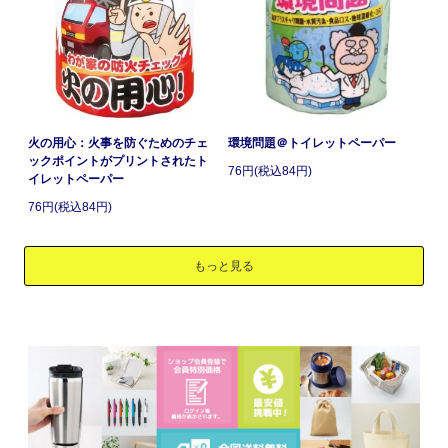
火の用心：火事を防ぐためのチェ
環境問題＠トイレットペーパー
ックポイントがプリントされたト
76円(税込84円)
イレットペーパー
76円(税込84円)
もっと見る