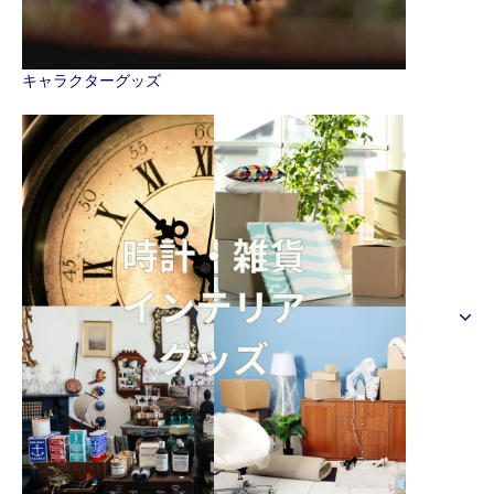
キャラクターグッズ