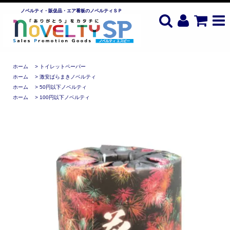
ノベルティ・販促品・エア看板のノベルティＳＰ
ホーム
>
トイレットペーパー
ホーム
>
激安ばらまきノベルティ
ホーム
>
50円以下ノベルティ
ホーム
>
100円以下ノベルティ