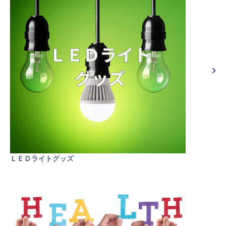
ＬＥＤライトグッズ