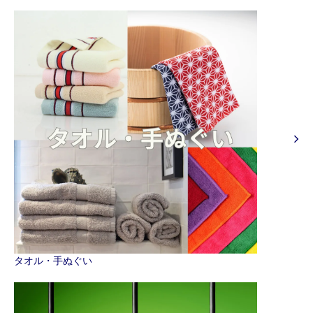
タオル・手ぬぐい