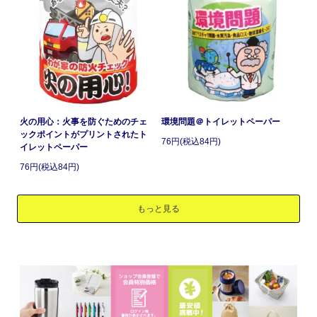
火の用心：火事を防ぐためのチェ
環境問題＠トイレットペーパー
ックポイントがプリントされたト
76円(税込84円)
イレットペーパー
76円(税込84円)
もっと見る