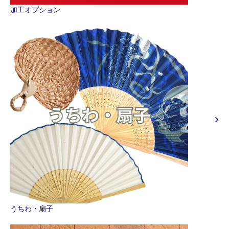
加工オプション
うちわ・扇子