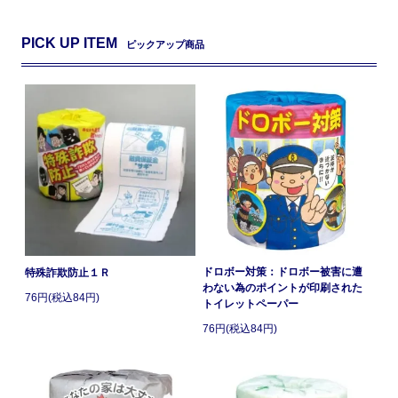
PICK UP ITEM
ピックアップ商品
ドロボー対策：ドロボー被害に遭
特殊詐欺防止１Ｒ
わない為のポイントが印刷された
76円(税込84円)
トイレットペーパー
76円(税込84円)