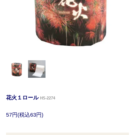
花火１ロール
HS-2274
57円(税込63円)