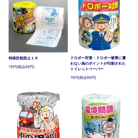
ドロボー対策：ドロボー被害に遭
特殊詐欺防止１Ｒ
わない為のポイントが印刷された
76円(税込84円)
トイレットペーパー
76円(税込84円)