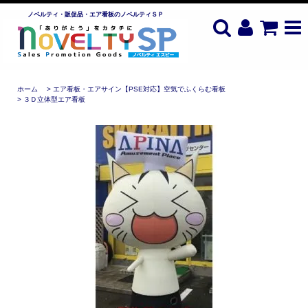
ノベルティ・販促品・エア看板のノベルティＳＰ
ホーム
>
エア看板・エアサイン【PSE対応】空気でふくらむ看板
>
３Ｄ立体型エア看板