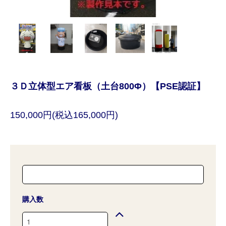
３Ｄ立体型エア看板（土台800Φ）【PSE認証】
150,000円(税込165,000円)
購入数