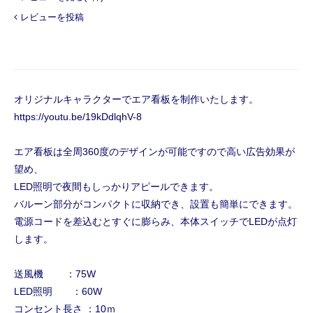
レビューを投稿
オリジナルキャラクターでエア看板を制作いたします。
https://youtu.be/19kDdlqhV-8
エア看板は全周360度のデザインが可能ですので高い広告効果が
望め、
LED照明で夜間もしっかりアピールできます。
バルーン部分がコンパクトに収納でき、設置も簡単にできます。
電源コードを差込むとすぐに膨らみ、本体スイッチでLEDが点灯
します。
送風機 ：75W
LED照明 ：60W
コンセント長さ ：10ｍ