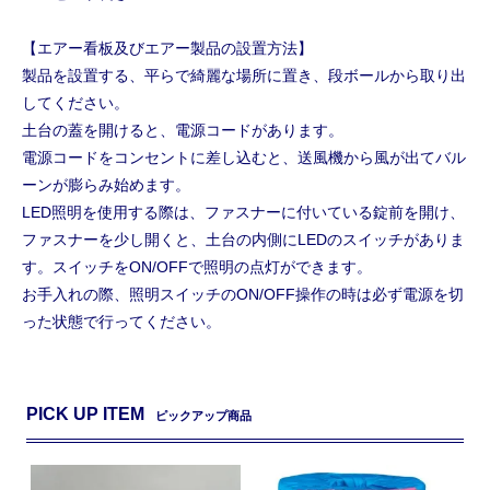
【エアー看板及びエアー製品の設置方法】
製品を設置する、平らで綺麗な場所に置き、段ボールから取り出
してください。
土台の蓋を開けると、電源コードがあります。
電源コードをコンセントに差し込むと、送風機から風が出てバル
ーンが膨らみ始めます。
LED照明を使用する際は、ファスナーに付いている錠前を開け、
ファスナーを少し開くと、土台の内側にLEDのスイッチがありま
す。スイッチをON/OFFで照明の点灯ができます。
お手入れの際、照明スイッチのON/OFF操作の時は必ず電源を切
った状態で行ってください。
PICK UP ITEM
ピックアップ商品