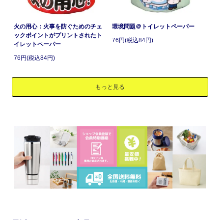
火の用心：火事を防ぐためのチェ
環境問題＠トイレットペーパー
ックポイントがプリントされたト
76円(税込84円)
イレットペーパー
76円(税込84円)
もっと見る