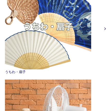
うちわ・扇子