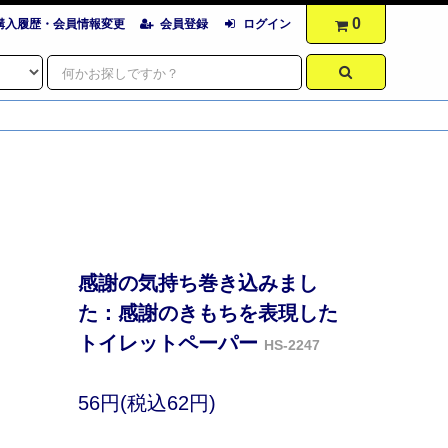
0
購入履歴・会員情報変更
会員登録
ログイン
感謝の気持ち巻き込みまし
た：感謝のきもちを表現した
トイレットペーパー
HS-2247
56円(税込62円)