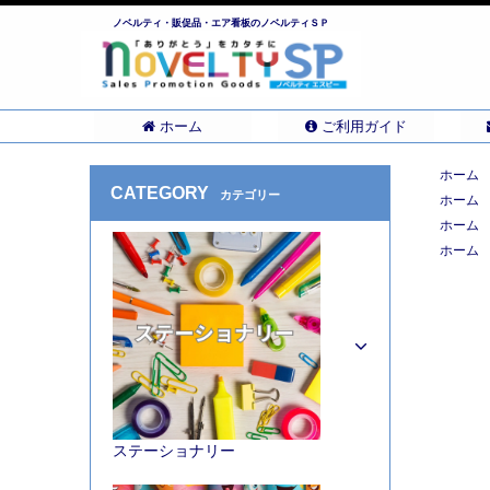
ノベルティ・販促品・エア看板のノベルティＳＰ
ホーム
ご利用ガイド
ホーム
CATEGORY
カテゴリー
ホーム
ホーム
ホーム
ステーショナリー