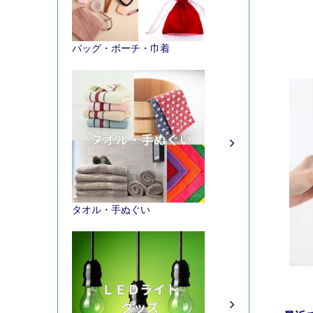
バッグ・ボーチ・巾着
タオル・手ぬぐい