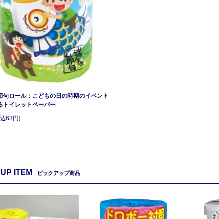
節句ロール：こどもの日の時期のイベント
るトイレットペーパー
込63円)
 UP ITEM
ピックアップ商品