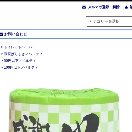
メルマガ登録・解除
お問い合わせ
>
トイレットペーパー
>
激安ばらまきノベルティ
>
50円以下ノベルティ
>
100円以下ノベルティ