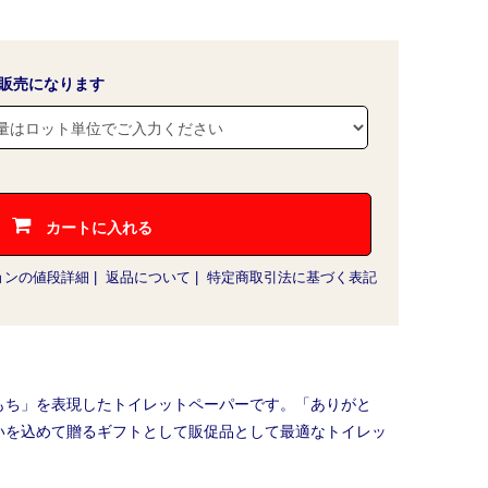
販売になります
カートに入れる
ョンの値段詳細
|
返品について
|
特定商取引法に基づく表記
もち」を表現したトイレットペーパーです。「ありがと
いを込めて贈るギフトとして販促品として最適なトイレッ