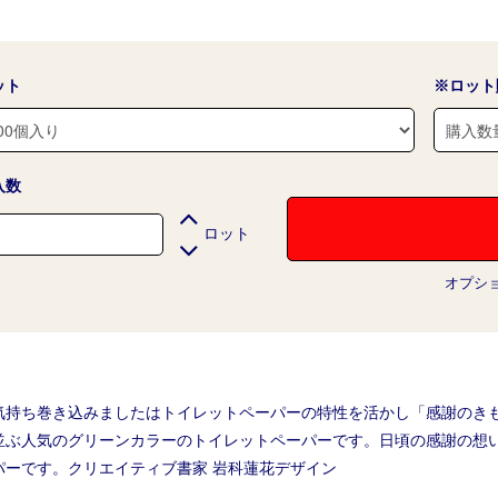
ット
※ロット
入数
ロット
オプシ
気持ち巻き込みましたはトイレットペーパーの特性を活かし「感謝のき
並ぶ人気のグリーンカラーのトイレットペーパーです。日頃の感謝の想
パーです。クリエイティブ書家 岩科蓮花デザイン