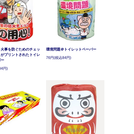
：火事を防ぐためのチェッ
環境問題＠トイレットペーパー
トがプリントされたトイレ
76円(税込84円)
パー
84円)