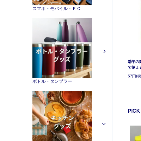
スマホ・モバイル・ＰＣ
端午の
で使え
57円(税
ボトル・タンブラー
PICK