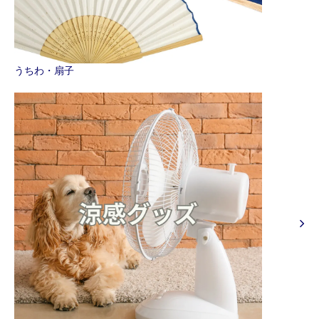
うちわ・扇子