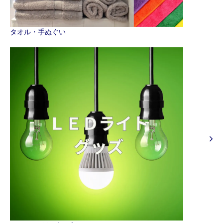
タオル・手ぬぐい