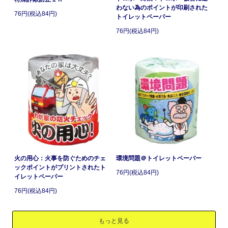
わない為のポイントが印刷された
76円(税込84円)
トイレットペーパー
76円(税込84円)
火の用心：火事を防ぐためのチェ
環境問題＠トイレットペーパー
ックポイントがプリントされたト
76円(税込84円)
イレットペーパー
76円(税込84円)
もっと見る