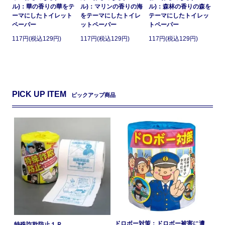
ル)：華の香りの華をテ
ル)：マリンの香りの海
ル)：森林の香りの森を
ーマにしたトイレット
をテーマにしたトイレ
テーマにしたトイレッ
ペーパー
ットペーパー
トペーパー
117円(税込129円)
117円(税込129円)
117円(税込129円)
PICK UP ITEM
ピックアップ商品
ドロボー対策：ドロボー被害に遭
特殊詐欺防止１Ｒ