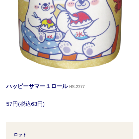
ハッピーサマー１ロール
HS-2377
57円(税込63円)
ロット