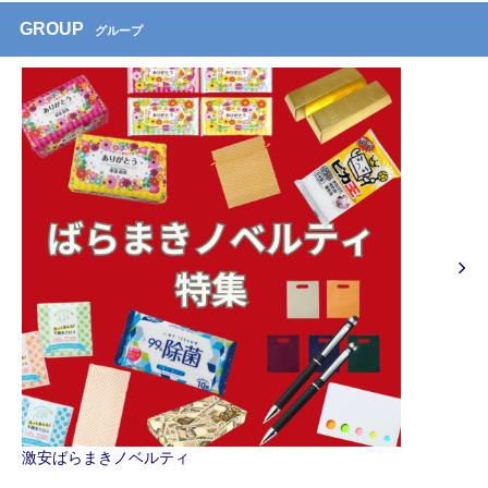
GROUP
グループ
激安ばらまきノベルティ