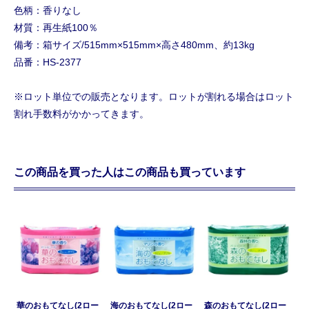
色柄：香りなし
材質：再生紙100％
備考：箱サイズ/515mm×515mm×高さ480mm、約13kg
品番：HS-2377
※ロット単位での販売となります。ロットが割れる場合はロット
割れ手数料がかかってきます。
この商品を買った人はこの商品も買っています
華のおもてなし(2ロー
海のおもてなし(2ロー
森のおもてなし(2ロー