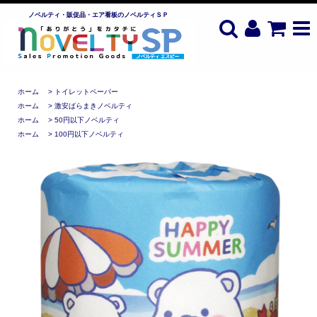
ノベルティ・販促品・エア看板のノベルティＳＰ
ホーム
>
トイレットペーパー
ホーム
>
激安ばらまきノベルティ
ホーム
>
50円以下ノベルティ
ホーム
>
100円以下ノベルティ