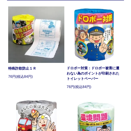
ドロボー対策：ドロボー被害に遭
特殊詐欺防止１Ｒ
わない為のポイントが印刷された
76円(税込84円)
トイレットペーパー
76円(税込84円)