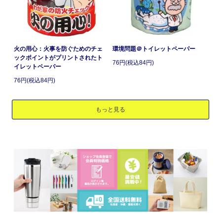
火の用心：火事を防ぐためのチェ
環境問題＠トイレットペーパー
ックポイントがプリントされたト
76円(税込84円)
イレットペーパー
76円(税込84円)
もっと見る