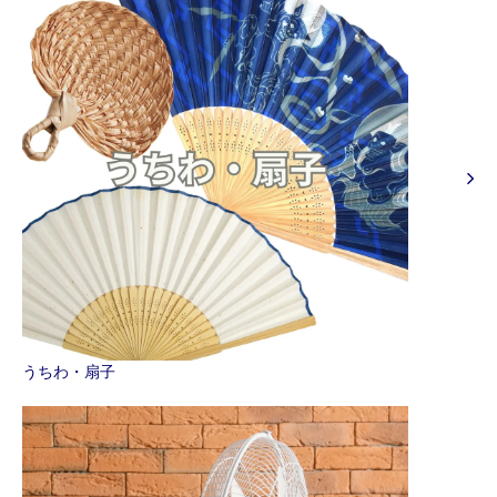
うちわ・扇子