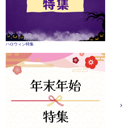
ハロウィン特集