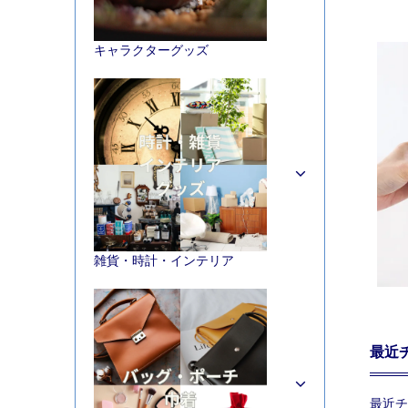
キャラクターグッズ
雑貨・時計・インテリア
最近
最近チ