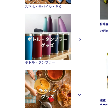
スマホ・モバイル・ＰＣ
特殊
76円(
ボトル・タンブラー
注意!
ペー