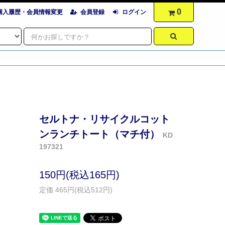
0
購入履歴・会員情報変更
会員登録
ログイン
セルトナ・リサイクルコット
ンランチトート（マチ付）
KD
197321
150円(税込165円)
定価 465円(税込512円)