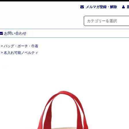
メルマガ登録・解除
お問い合わせ
>
バッグ・ボーチ・巾着
>
名入れ可能ノベルティ