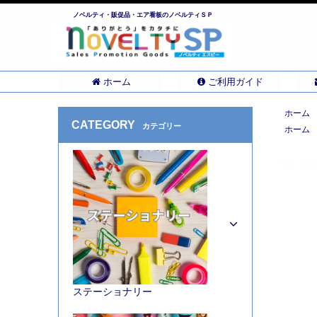
ノベルティ・販促品・エア看板のノベルティＳＰ
ホーム
ご利用ガイド
ホーム
CATEGORY
カテゴリー
ホーム
ステーショナリー