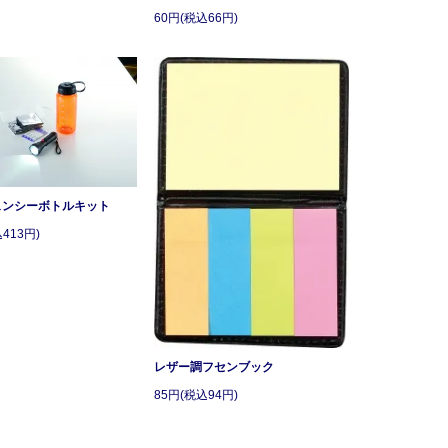
60円(税込66円)
ェンシーボトルキット
413円)
レザー調フセンブック
85円(税込94円)