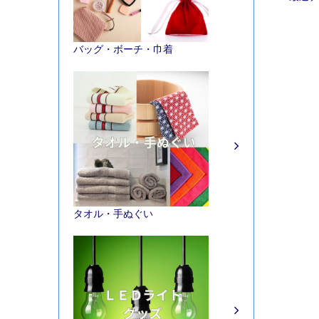
バッグ・ボーチ・巾着
タオル・手ぬぐい