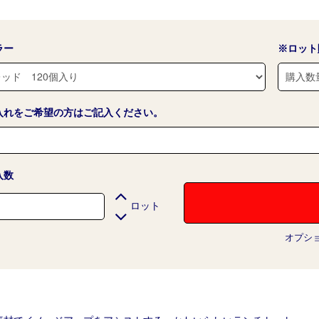
ラー
※ロット
入れをご希望の方はご記入ください。
入数
ロット
オプシ