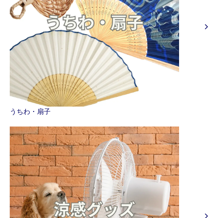
うちわ・扇子