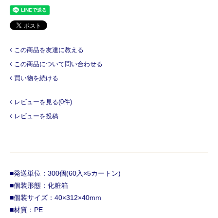
この商品を友達に教える
この商品について問い合わせる
買い物を続ける
レビューを見る(0件)
レビューを投稿
■発送単位：300個(60入×5カートン)
■個装形態：化粧箱
■個装サイズ：40×312×40mm
■材質：PE