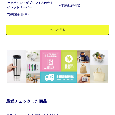
ックポイントがプリントされたト
76円(税込84円)
イレットペーパー
76円(税込84円)
もっと見る
最近チェックした商品