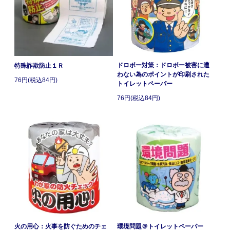
ドロボー対策：ドロボー被害に遭
特殊詐欺防止１Ｒ
わない為のポイントが印刷された
76円(税込84円)
トイレットペーパー
76円(税込84円)
火の用心：火事を防ぐためのチェ
環境問題＠トイレットペーパー