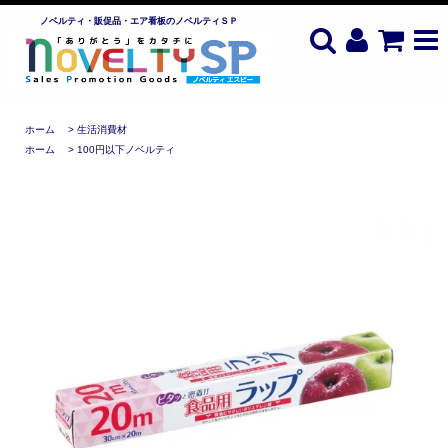
ノベルティ・販促品・エア看板のノベルティＳＰ
ホーム
>
生活消費材
ホーム
>
100円以下ノベルティ