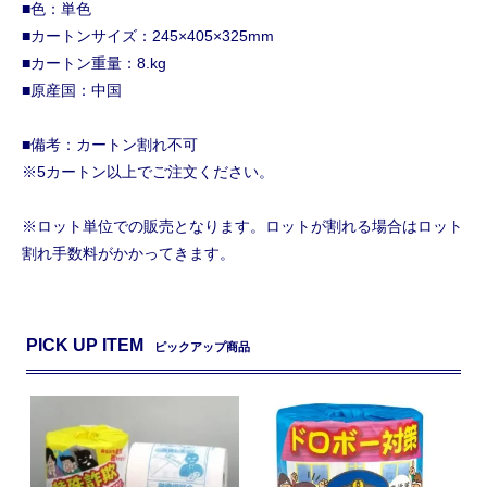
■色：単色
■カートンサイズ：245×405×325mm
■カートン重量：8.kg
■原産国：中国
■備考：カートン割れ不可
※5カートン以上でご注文ください。
※ロット単位での販売となります。ロットが割れる場合はロット
割れ手数料がかかってきます。
PICK UP ITEM
ピックアップ商品