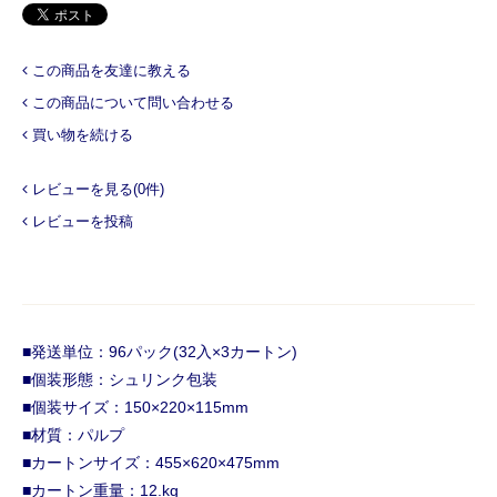
この商品を友達に教える
この商品について問い合わせる
買い物を続ける
レビューを見る(0件)
レビューを投稿
■発送単位：96パック(32入×3カートン)
■個装形態：シュリンク包装
■個装サイズ：150×220×115mm
■材質：パルプ
■カートンサイズ：455×620×475mm
■カートン重量：12.kg