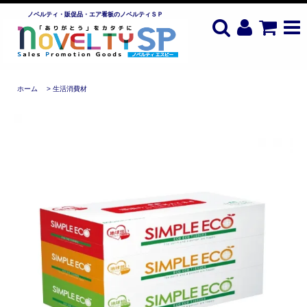
ノベルティ・販促品・エア看板のノベルティＳＰ
ホーム
>
生活消費材