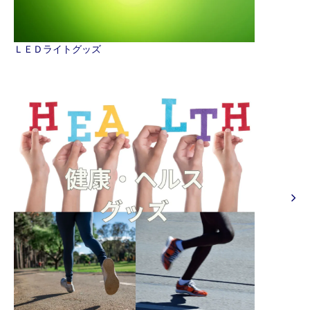
ＬＥＤライトグッズ