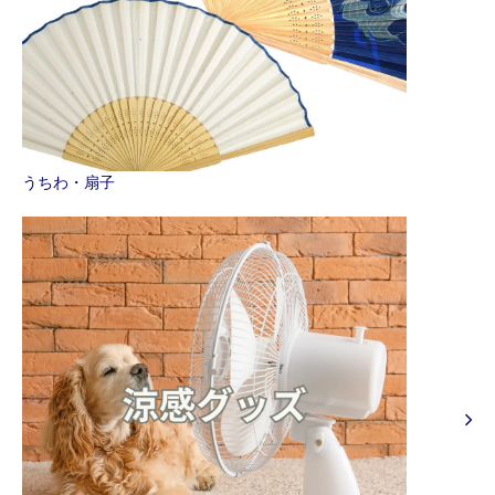
うちわ・扇子