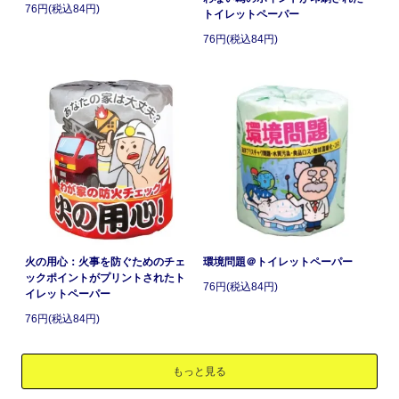
76円(税込84円)
トイレットペーパー
76円(税込84円)
火の用心：火事を防ぐためのチェ
環境問題＠トイレットペーパー
ックポイントがプリントされたト
76円(税込84円)
イレットペーパー
76円(税込84円)
もっと見る