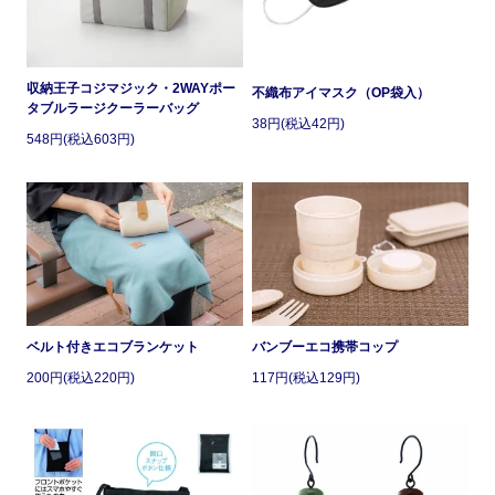
収納王子コジマジック・2WAYポー
不織布アイマスク（OP袋入）
タブルラージクーラーバッグ
38円(税込42円)
548円(税込603円)
ベルト付きエコブランケット
バンブーエコ携帯コップ
200円(税込220円)
117円(税込129円)