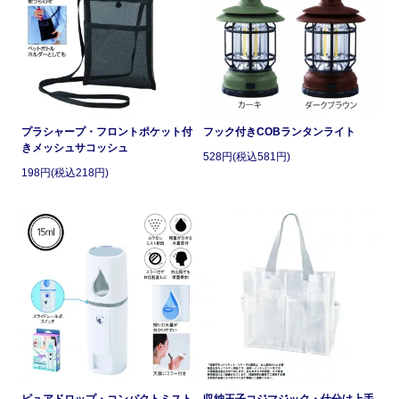
プラシャープ・フロントポケット付
フック付きCOBランタンライト
きメッシュサコッシュ
528円(税込581円)
198円(税込218円)
ピュアドロップ・コンパクトミスト
収納王子コジマジック・仕分け上手