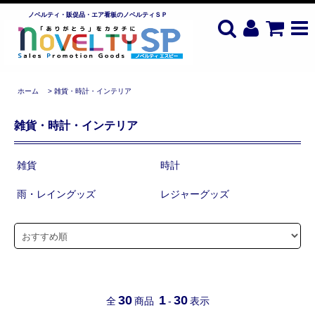
ノベルティ・販促品・エア看板のノベルティＳＰ
ホーム
>
雑貨・時計・インテリア
雑貨・時計・インテリア
雑貨
時計
雨・レイングッズ
レジャーグッズ
30
1
30
全
商品
-
表示