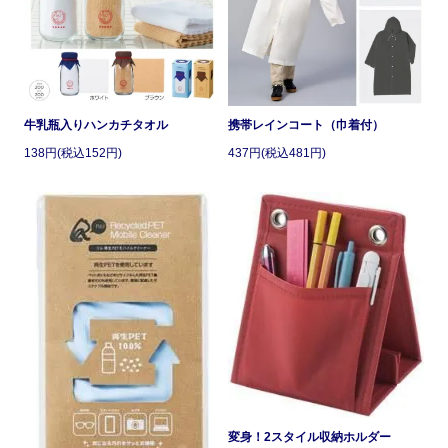
牛乳瓶入りハンカチタオル
携帯レインコート（巾着付）
138円(税込152円)
437円(税込481円)
変身！2スタイル収納ホルダー