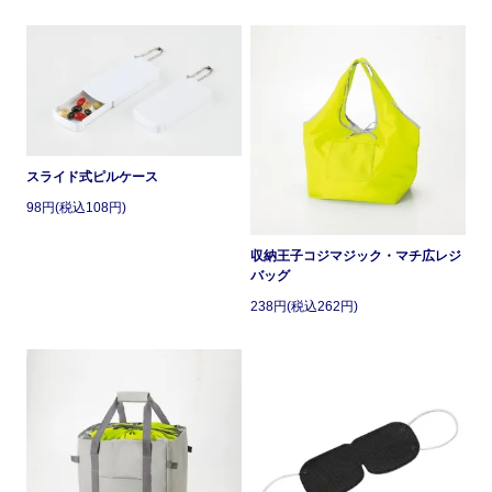
スライド式ピルケース
98円(税込108円)
収納王子コジマジック・マチ広レジ
バッグ
238円(税込262円)