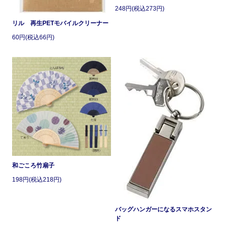
248円(税込273円)
リル 再生PETモバイルクリーナー
60円(税込66円)
和ごころ竹扇子
198円(税込218円)
バッグハンガーになるスマホスタン
ド